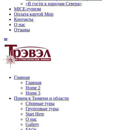
«В гости к народам Севера»
MICE-туризм
Оплата картой Мир
Контакты
О нас
Отзывы
Главная
Главная
Home 2
Home 3
Прием в Тюмени и области
Сборные туры
Групповые туры
Start Here
О нас
Gallery
FAQs