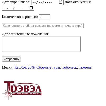
Дата тура начало:
Дата окончания:
Количество взрослых:
Дополнительные пожелания:
Отправить
Метки:
Кешбэк 20%
,
Сборные туры
,
Тобольск
,
Тюмень