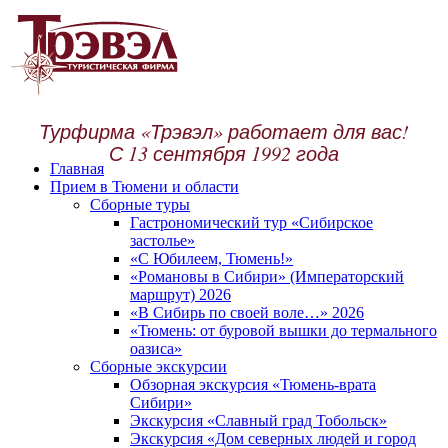
Турфирма «Трэвэл» работает для вас!
С 13 сентября 1992 года
Главная
Прием в Тюмени и области
Сборные туры
Гастрономический тур «Сибирское
застолье»
«С Юбилеем, Тюмень!»
«Романовы в Сибири» (Императорский
маршрут) 2026
«В Сибирь по своей воле…» 2026
«Тюмень: от буровой вышки до термального
оазиса»
Сборные экскурсии
Обзорная экскурсия «Тюмень-врата
Сибири»
Экскурсия «Славный град Тобольск»
Экскурсия «Дом северных людей и город