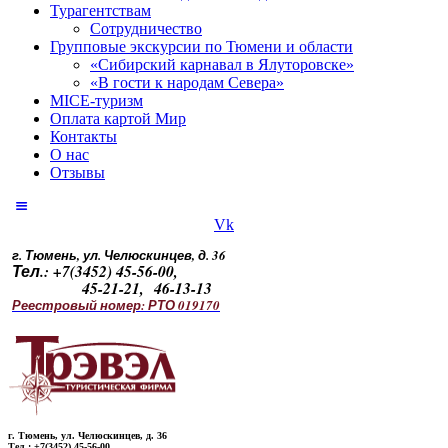
Турагентствам
Сотрудничество
Групповые экскурсии по Тюмени и области
«Сибирский карнавал в Ялуторовске»
«В гости к народам Севера»
MICE-туризм
Оплата картой Мир
Контакты
О нас
Отзывы
Vk
г. Тюмень, ул. Челюскинцев, д. 36
Тел.: +7(3452) 45-56-00,
45-21-21, 46-13-13
Реестровый номер: РТО 019170
г. Тюмень, ул. Челюскинцев, д. 36
Тел.: +7(3452) 45-56-00,