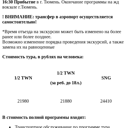
16:30 Прибытие
в г. Тюмень. Окончание программы на жд
вокзале г.Тюмень.
! ВНИМАНИЕ: трансфер в аэропорт осуществляется
самостоятельно!
*Время отъезда на экскурсии может быть изменено на более
ранее или более позднее.
Возможно изменение порядка проведения экскурсий, а также
замена их на равноценные
Стоимость тура, в рублях на человека:
1/2
TWN
1/2 TWN
SNG
(за реб. до 18л.)
21980
21880
24410
В стоимость полной программы входит:
Транспортное обслуживание по программе тура