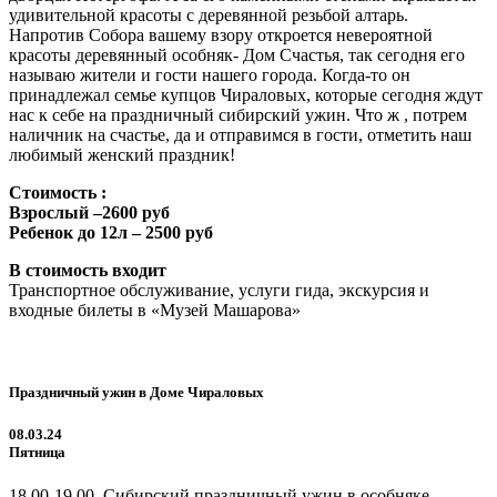
удивительной красоты с деревянной резьбой алтарь.
Напротив Собора вашему взору откроется невероятной
красоты деревянный особняк- Дом Счастья, так сегодня его
называю жители и гости нашего города. Когда-то он
принадлежал семье купцов Чираловых, которые сегодня ждут
нас к себе на праздничный сибирский ужин. Что ж , потрем
наличник на счастье, да и отправимся в гости, отметить наш
любимый женский праздник!
Стоимость :
Взрослый –2600 руб
Ребенок до 12л – 2500 руб
В стоимость входит
Транспортное обслуживание, услуги гида, экскурсия и
входные билеты в «Музей Машарова»
Праздничный ужин в Доме Чираловых
08.03.24
Пятница
18.00-19.00 Сибирский праздничный ужин в особняке