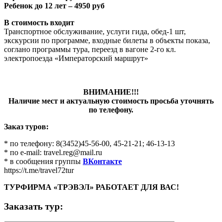
Ребенок до 12 лет – 4950 руб
В стоимость входит
Транспортное обслуживание, услуги гида, обед-1 шт,
экскурсии по программе, входные билеты в объекты показа,
соглано программы тура, переезд в вагоне 2-го кл.
электропоезда «Императорский маршрут»
ВНИМАНИЕ!!!
Наличие мест и актуальную стоимость просьба уточнять
по телефону.
Заказ туров:
* по телефону: 8(3452)45-56-00, 45-21-21; 46-13-13
* по e-mail: travel.reg@mail.ru
* в сообщения группы
ВКонтакте
https://t.me/travel72tur
ТУРФИРМА «ТРЭВЭЛ» РАБОТАЕТ ДЛЯ ВАС!
Заказать тур: