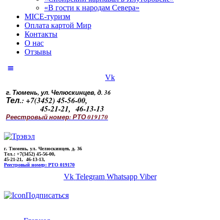
«В гости к народам Севера»
MICE-туризм
Оплата картой Мир
Контакты
О нас
Отзывы
Vk
г. Тюмень, ул. Челюскинцев, д. 36
Тел.: +7(3452) 45-56-00,
45-21-21, 46-13-13
Реестровый номер: РТО 019170
г. Тюмень, ул. Челюскинцев, д. 36
Тел.: +7(3452) 45-56-00,
45-21-21, 46-13-13,
Реестровый номер: РТО 019170
Vk
Telegram
Whatsapp
Viber
Подписаться