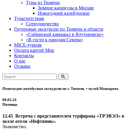
Туры из Тюмени
Зимние каникулы в Москве
Новогодний калейдоскоп
Турагентствам
Сотрудничество
Групповые экскурсии по Тюмени и области
«Сибирский карнавал в Ялуторовске»
«В гости к народам Севера»
MICE-туризм
Оплата картой Мир
Контакты
О нас
Отзывы
Пешеходно-автобусная экскурсия по г. Тюмень + музей Машарова
08.03.24
Пятница
12.45 Встреча с представителем турфирмы «ТРЭВЭЛ» в
холле отеля «Нефтяник».
Знакомство.