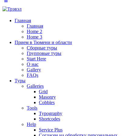
Главная
Главная
Home 2
Home 3
Прием в Тюмени и области
Сборные туры
Групповые туры
Start Here
О нас
Gallery
FAQs
Туры
Galleries
Grid
Masonry
Cobbles
Tools
Typography
Shortcodes
Help
Service Plus
Согласен на обработку персональных