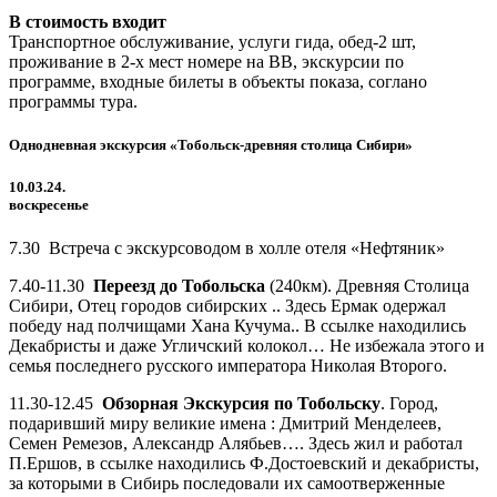
В стоимость входит
Транспортное обслуживание, услуги гида, обед-2 шт,
проживание в 2-х мест номере на ВВ, экскурсии по
программе, входные билеты в объекты показа, соглано
программы тура.
Однодневная экскурсия «Тобольск-древняя столица Сибири»
10.03.24.
воскресенье
7.30 Встреча с экскурсоводом в холле отеля «Нефтяник»
7.40-11.30
Переезд до Тобольска
(240км). Древняя Столица
Сибири, Отец городов сибирских .. Здесь Ермак одержал
победу над полчищами Хана Кучума.. В ссылке находились
Декабристы и даже Угличский колокол… Не избежала этого и
семья последнего русского императора Николая Второго.
11.30-12.45
Обзорная Экскурсия по Тобольску
. Город,
подаривший миру великие имена : Дмитрий Менделеев,
Семен Ремезов, Александр Алябьев…. Здесь жил и работал
П.Ершов, в ссылке находились Ф.Достоевский и декабристы,
за которыми в Сибирь последовали их самоотверженные