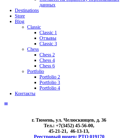
данных
Destinations
Store
Blog
Classic
Classic 1
Отзывы
Classic 3
Chess
Chess 2
Chess 4
Chess 6
Portfolio
Portfolio 2
Portfolio 3
Portfolio 4
Контакты
г. Тюмень, ул. Челюскинцев, д. 36
Тел.: +7(3452) 45-56-00,
45-21-21, 46-13-13,
Реестровый номер: РТО 019170