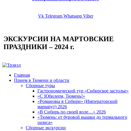
Vk
Telegram
Whatsapp
Viber
ЭКСКУРСИИ НА МАРТОВСКИЕ
ПРАЗДНИКИ – 2024 г.
Главная
Прием в Тюмени и области
Сборные туры
Гастрономический тур «Сибирское застолье»
«С Юбилеем, Тюмень!»
«Романовы в Сибири» (Императорский
маршрут) 2026
«В Сибирь по своей воле…» 2026
«Тюмень: от буровой вышки до термального
оазиса»
Сборные экскурсии