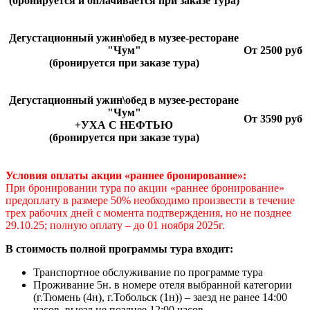
(бронируется и оплачивается при заказе тура)
Дегустационный ужин\обед в музее-ресторане
"Чум"
От 2500 руб
(бронируется при заказе тура)
Дегустационный ужин\обед в музее-ресторане
"Чум"
От 3590 руб
+УХА С НЕФТЬЮ
(бронируется при заказе тура)
Условия оплаты акции «раннее бронирование»:
При бронировании тура по акции «раннее бронирование»
предоплату в размере 50% необходимо произвести в течение
трех рабочих дней с момента подтверждения, но не позднее
29.10.25; полную оплату – до 01 ноября 2025г.
В стоимость полной программы тура входит:
Транспортное обслуживание по программе тура
Проживание 5н. в номере отеля выбранной категории
(г.Тюмень (4н), г.Тобольск (1н)) – заезд не ранее 14:00
часов, выезд не позднее 12:00 часов