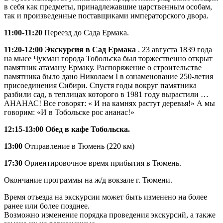
в себя как предметы, принадлежавшие царственным особам,
так и произведенные поставщиками императорского двора.
11:00-11:20
Переезд до Сада Ермака.
11:20-12:00 Экскурсия в Сад Ермака
. 23 августа 1839 года
на мысе Чукман города Тобольска был торжественно открыт
памятник атаману Ермаку. Распоряжение о строительстве
памятника было дано Николаем I в ознаменование 250-летия
присоединения Сибири. Спустя годы вокруг памятника
разбили сад, в теплицах которого в 1981 году вырастили …
АНАНАС! Все говорят: « И на камнях растут деревья!» А мы
говорим: «И в Тобольске рос ананас!»
12:15-13:00 Обед в кафе Тобольска.
13:00
Отправление в Тюмень (220 км)
17:30
Ориентировочное время прибытия в Тюмень.
Окончание программы на ж/д вокзале г. Тюмени.
Время отъезда на экскурсии может быть изменено на более
ранее или более позднее.
Возможно изменение порядка проведения экскурсий, а также