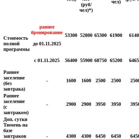
чел)
(руб/
чел)*)
раннее
бронирование
53300
52800
65300
61900
6140
Стоимость
полной
до 01.11.2025
программы
с 01.11.2025
56400
55900
68750
65200
6465
Раннее
заселение
-
1600
1600
2500
2500
250
(без
завтрака)
Раннее
заселение
-
2900
2900
3950
3950
395
(с
завтраком)
Доп. сутки
Тюмень на
базе
завтраков
-
4300
4300
6450
6450
645