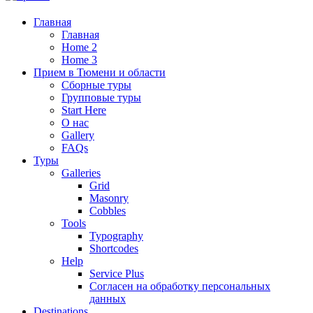
Главная
Главная
Home 2
Home 3
Прием в Тюмени и области
Сборные туры
Групповые туры
Start Here
О нас
Gallery
FAQs
Туры
Galleries
Grid
Masonry
Cobbles
Tools
Typography
Shortcodes
Help
Service Plus
Согласен на обработку персональных
данных
Destinations