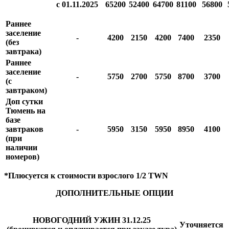
с 01.11.2025
65200
52400
64700
81100
56800
Раннее
заселение
-
4200
2150
4200
7400
2350
(без
завтрака)
Раннее
заселение
-
5750
2700
5750
8700
3700
(с
завтраком)
Доп сутки
Тюмень на
базе
завтраков
-
5950
3150
5950
8950
4100
(при
наличии
номеров)
*Плюсуется к стоимости взрослого 1/2 TWN
ДОПОЛНИТЕЛЬНЫЕ ОПЦИИ
НОВОГОДНИЙ УЖИН 31.12.25
Уточняется