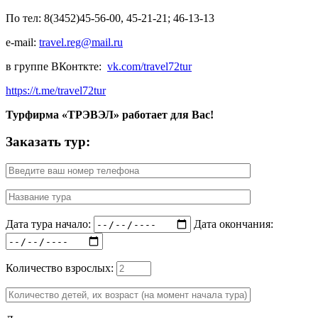
По тел: 8(3452)45-56-00, 45-21-21; 46-13-13
e-mail:
travel.reg@mail.ru
в группе ВКонткте:
vk.com/travel72tur
https://t.me/travel72tur
Турфирма «ТРЭВЭЛ» работает для Вас!
Заказать тур:
Дата тура начало:
Дата окончания:
Количество взрослых: