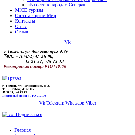
«В гости к народам Севера»
MICE-туризм
Оплата картой Мир
Контакты
О нас
Отзывы
Vk
г. Тюмень, ул. Челюскинцев, д. 36
Тел.: +7(3452) 45-56-00,
45-21-21, 46-13-13
Реестровый номер: РТО 019170
г. Тюмень, ул. Челюскинцев, д. 36
Тел.: +7(3452) 45-56-00,
45-21-21, 46-13-13,
Реестровый номер: РТО 019170
Vk
Telegram
Whatsapp
Viber
Подписаться
Главная