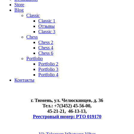
Store
Blog
Classic
Classic 1
Отзывы
Classic 3
Chess
Chess 2
Chess 4
Chess 6
Portfolio
Portfolio 2
Portfolio 3
Portfolio 4
Контакты
г. Тюмень, ул. Челюскинцев, д. 36
Тел.: +7(3452) 45-56-00,
45-21-21, 46-13-13,
Реестровый номер: РТО 019170