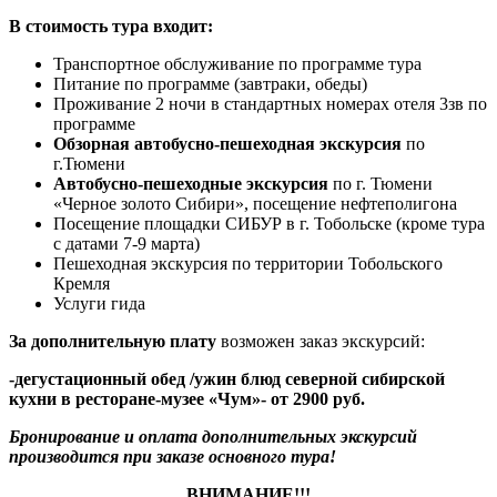
В стоимость тура входит:
Транспортное обслуживание по программе тура
Питание по программе (завтраки, обеды)
Проживание 2 ночи в стандартных номерах отеля 3зв по
программе
Обзорная автобусно-пешеходная экскурсия
по
г.Тюмени
Автобусно-пешеходные экскурсия
по г. Тюмени
«Черное золото Сибири», посещение нефтеполигона
Посещение площадки СИБУР в г. Тобольске (кроме тура
с датами 7-9 марта)
Пешеходная экскурсия по территории Тобольского
Кремля
Услуги гида
За дополнительную плату
возможен заказ экскурсий:
-дегустационный обед /ужин блюд северной сибирской
кухни в ресторане-музее «Чум»- от 2900 руб.
Бронирование и оплата дополнительных экскурсий
производится при заказе основного тура!
ВНИМАНИЕ!!!