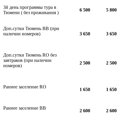
3й день программы тура в
6 500
5 800
Тюмени ( без проживания )
Доп.сутки Тюмень ВВ (при
наличии номеров)
3 650
3 650
Доп.сутки Тюмень RO без
завтраков (при наличии
2 500
2 500
номеров)
Раннее заселение RO
1 650
1 650
Раннее заселение ВВ
2 600
2 600