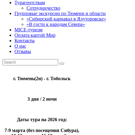
Турагентствам
Сотрудничество
Групповые экскурсии по Тюмени и области
«Сибирский карнавал в Ялуторовске»
«В гости к народам Севера»
MICE-туризм
Оплата картой Мир
Контакты
О нас
Отзывы
г. Тюмень(2н) - г. Тобольск
3 дня / 2 ночи
Даты тура на 2026 год:
7-9 марта (без посещения Сибура),