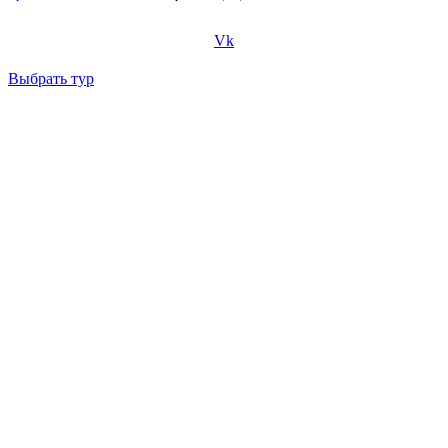
Vk
Выбрать тур