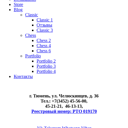
Store
Blog
Classic
Classic 1
Отзывы
Classic 3
Chess
Chess 2
Chess 4
Chess 6
Portfolio
Portfolio 2
Portfolio 3
Portfolio 4
Контакты
г. Тюмень, ул. Челюскинцев, д. 36
Тел.: +7(3452) 45-56-00,
45-21-21, 46-13-13,
Реестровый номер: РТО 019170