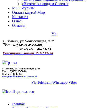
«В гости к народам Севера»
MICE-туризм
Оплата картой Мир
Контакты
О нас
Отзывы
Vk
г. Тюмень, ул. Челюскинцев, д. 36
Тел.: +7(3452) 45-56-00,
45-21-21, 46-13-13
Реестровый номер: РТО 019170
г. Тюмень, ул. Челюскинцев, д. 36
Тел.: +7(3452) 45-56-00,
45-21-21, 46-13-13,
Реестровый номер: РТО 019170
Vk
Telegram
Whatsapp
Viber
Подписаться
Главная