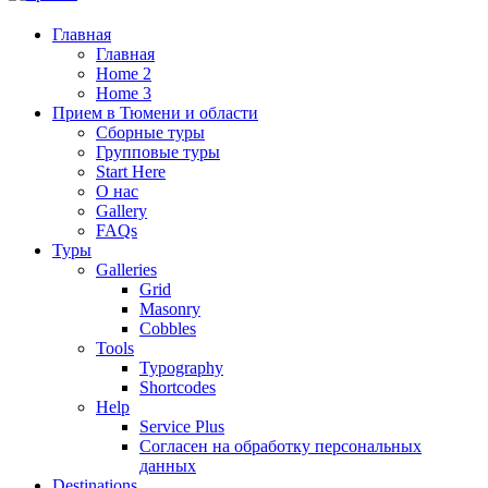
Главная
Главная
Home 2
Home 3
Прием в Тюмени и области
Сборные туры
Групповые туры
Start Here
О нас
Gallery
FAQs
Туры
Galleries
Grid
Masonry
Cobbles
Tools
Typography
Shortcodes
Help
Service Plus
Согласен на обработку персональных
данных
Destinations