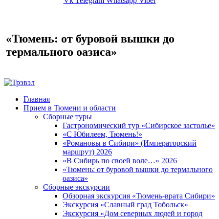
Vk
Telegram
Whatsapp
Viber
«Тюмень: от буровой вышки до
термального оазиса»
Главная
Прием в Тюмени и области
Сборные туры
Гастрономический тур «Сибирское застолье»
«С Юбилеем, Тюмень!»
«Романовы в Сибири» (Императорский
маршрут) 2026
«В Сибирь по своей воле…» 2026
«Тюмень: от буровой вышки до термального
оазиса»
Сборные экскурсии
Обзорная экскурсия «Тюмень-врата Сибири»
Экскурсия «Славный град Тобольск»
Экскурсия «Дом северных людей и город