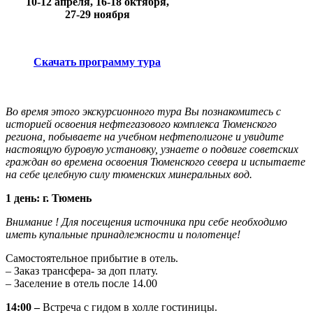
10-12 апреля, 16-18 октября,
27-29 ноября
Скачать программу тура
Во время этого экскурсионного тура Вы познакомитесь с
историей освоения нефтегазового комплекса Тюменского
региона, побываете на учебном нефтеполигоне и увидите
настоящую буровую установку, узнаете о подвиге советских
граждан во времена освоения Тюменского севера и испытаете
на себе целебную силу тюменских минеральных вод.
1 день: г. Тюмень
Внимание ! Для посещения источника при себе необходимо
иметь купальные принадлежности и полотенце!
Самостоятельное прибытие в отель.
– Заказ трансфера- за доп плату.
– Заселение в отель после 14.00
14:00 –
Встреча с гидом в холле гостиницы.