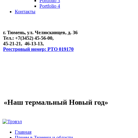
Portfolio 3
Portfolio 4
Контакты
г. Тюмень, ул. Челюскинцев, д. 36
Тел.: +7(3452) 45-56-00,
45-21-21, 46-13-13,
Реестровый номер: РТО 019170
«Наш термальный Новый год»
Главная
Прием в Тюмени и области