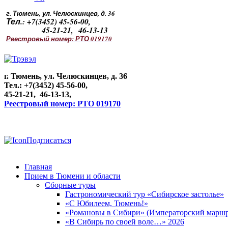
г. Тюмень, ул. Челюскинцев, д. 36
Тел.: +7(3452) 45-56-00,
45-21-21, 46-13-13
Реестровый номер: РТО 019170
г. Тюмень, ул. Челюскинцев, д. 36
Тел.: +7(3452) 45-56-00,
45-21-21, 46-13-13,
Реестровый номер: РТО 019170
Подписаться
Главная
Прием в Тюмени и области
Сборные туры
Гастрономический тур «Сибирское застолье»
«С Юбилеем, Тюмень!»
«Романовы в Сибири» (Императорский маршр
«В Сибирь по своей воле…» 2026