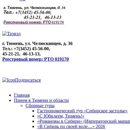
г. Тюмень, ул. Челюскинцев, д. 36
Тел.: +7(3452) 45-56-00,
45-21-21, 46-13-13
Реестровый номер: РТО 019170
г. Тюмень, ул. Челюскинцев, д. 36
Тел.: +7(3452) 45-56-00,
45-21-21, 46-13-13,
Реестровый номер: РТО 019170
Подписаться
Главная
Прием в Тюмени и области
Сборные туры
Гастрономический тур «Сибирское застолье»
«С Юбилеем, Тюмень!»
«Романовы в Сибири» (Императорский маршр
«В Сибирь по своей воле…» 2026