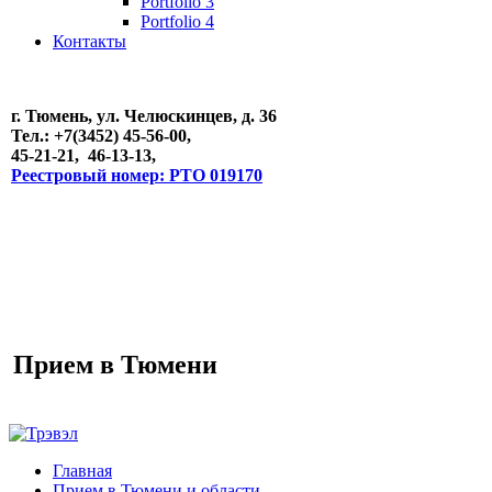
Portfolio 3
Portfolio 4
Контакты
г. Тюмень, ул. Челюскинцев, д. 36
Тел.: +7(3452) 45-56-00,
45-21-21, 46-13-13,
Реестровый номер: РТО 019170
Прием в Тюмени
Главная
Прием в Тюмени и области