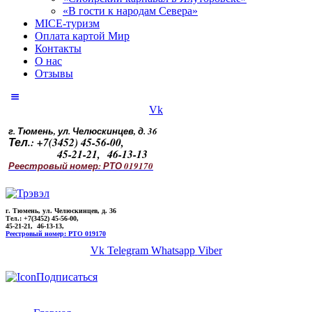
«В гости к народам Севера»
MICE-туризм
Оплата картой Мир
Контакты
О нас
Отзывы
Vk
г. Тюмень, ул. Челюскинцев, д. 36
Тел.: +7(3452) 45-56-00,
45-21-21, 46-13-13
Реестровый номер: РТО 019170
г. Тюмень, ул. Челюскинцев, д. 36
Тел.: +7(3452) 45-56-00,
45-21-21, 46-13-13,
Реестровый номер: РТО 019170
Vk
Telegram
Whatsapp
Viber
Подписаться