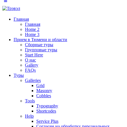
Главная
Главная
Home 2
Home 3
Прием в Тюмени и области
Сборные туры
Групповые туры
Start Here
О нас
Gallery
FAQs
Туры
Galleries
Grid
Masonry
Cobbles
Tools
Typography
Shortcodes
Help
Service Plus
Согласен на обработку персональных