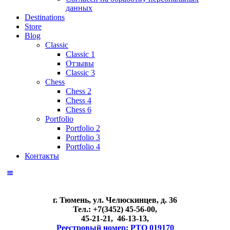
данных
Destinations
Store
Blog
Classic
Classic 1
Отзывы
Classic 3
Chess
Chess 2
Chess 4
Chess 6
Portfolio
Portfolio 2
Portfolio 3
Portfolio 4
Контакты
г. Тюмень, ул. Челюскинцев, д. 36
Тел.: +7(3452) 45-56-00,
45-21-21, 46-13-13,
Реестровый номер: РТО 019170